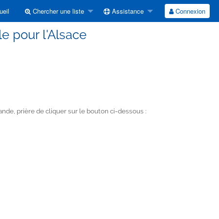
eil
Chercher une liste
Assistance
Connexion
le pour l'Alsace
de, prière de cliquer sur le bouton ci-dessous :