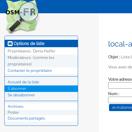
local-
Options de liste
Propriétaires :
Denis Helfer
Objet :
Liste 
Modérateurs :
(comme les
propriétaires)
Vous avez de
Contacter le propriétaire
Votre adress
Accueil de la liste
S'abonner
Nom :
Se désabonner
Archives
Poster
Documents partagés