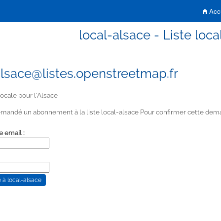
Accu
local-alsace - Liste loca
alsace@listes.openstreetmap.fr
locale pour l'Alsace
mandé un abonnement à la liste local-alsace Pour confirmer cette deman
e email :