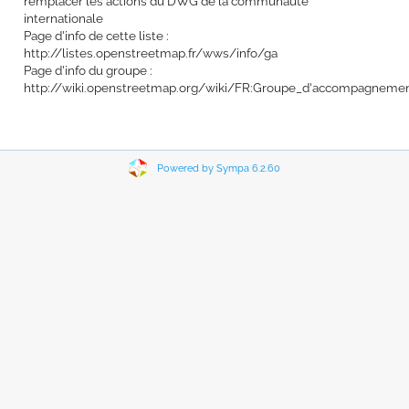
remplacer les actions du DWG de la communauté
internationale
Page d'info de cette liste :
http://listes.openstreetmap.fr/wws/info/ga
Page d'info du groupe :
http://wiki.openstreetmap.org/wiki/FR:Groupe_d'accompagneme
Powered by Sympa 6.2.60