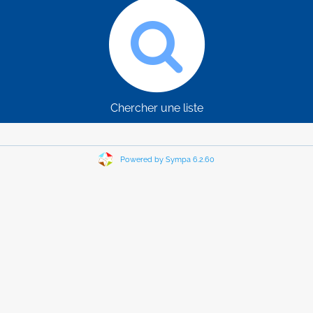
Chercher une liste
Powered by Sympa 6.2.60