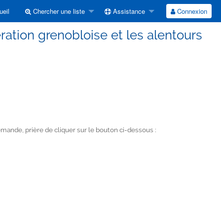
eil
Chercher une liste
Assistance
Connexion
ration grenobloise et les alentours
ande, prière de cliquer sur le bouton ci-dessous :