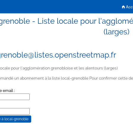
Accu
grenoble - Liste locale pour l'agglomé
(larges)
grenoble@listes.openstreetmap.fr
locale pour l'agglomération grenobloise et les alentours (larges)
mandé un abonnement à la liste local-grenoble Pour confirmer cette dem
e email :